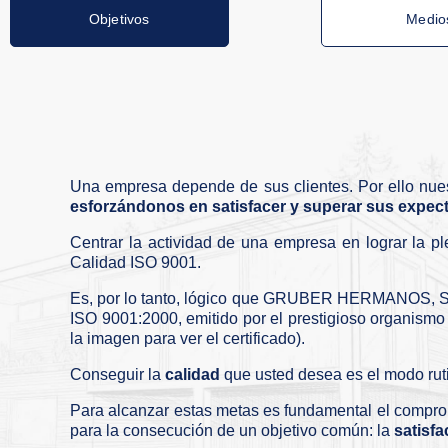
Objetivos
Medio
Una empresa depende de sus clientes. Por ello nues
esforzándonos en satisfacer y superar sus expect
Centrar la actividad de una empresa en lograr la p
Calidad ISO 9001.
Es, por lo tanto, lógico que GRUBER HERMANOS, S. A
ISO 9001:2000, emitido por el prestigioso organi
la imagen para ver el certificado).
Conseguir la
calidad
que usted desea es el modo ruti
Para alcanzar estas metas es fundamental el compro
para la consecución de un objetivo común: la
satisfa