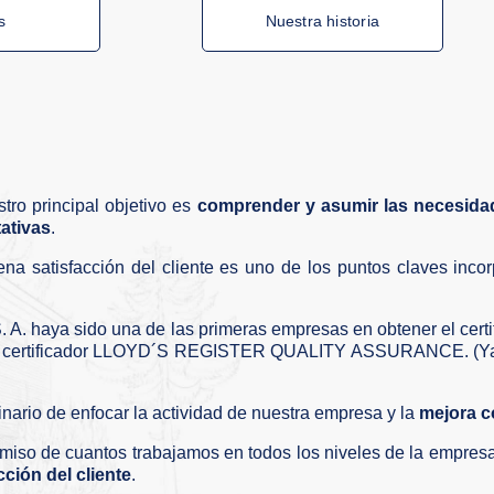
s
Nuestra historia
tro principal objetivo es
comprender y asumir las necesidad
ativas
.
lena satisfacción del cliente es uno de los puntos claves in
. haya sido una de las primeras empresas en obtener el certi
smo certificador LLOYD´S REGISTER QUALITY ASSURANCE. (Ya 
nario de enfocar la actividad de nuestra empresa y la
mejora c
miso de cuantos trabajamos en todos los niveles de la empres
cción del cliente
.