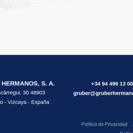
HERMANOS, S. A.
+34 94 499 13 00
cárregui, 30 48903
gruber@gruberherman
o - Vizcaya - España
Política de Privacidad