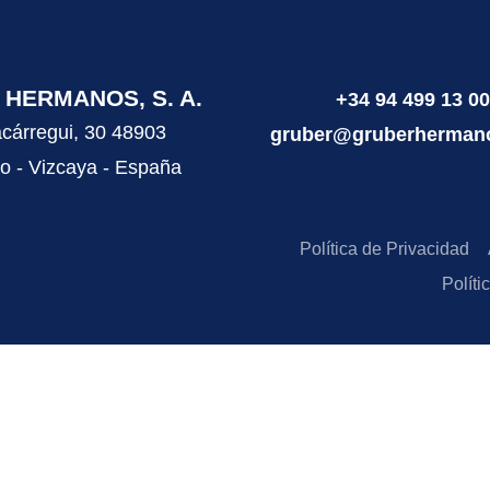
HERMANOS, S. A.
+34 94 499 13 00
cárregui, 30 48903
gruber@gruberherman
o - Vizcaya - España
Política de Privacidad
Políti