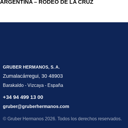
ARGENTINA – RODEO DE LA CRUZ
GRUBER HERMANOS, S. A.
Zumalacárregui, 30 48903
Barakaldo - Vizcaya - España
+34 94 499 13 00
gruber@gruberhermanos.com
© Gruber Hermanos 2026. Todos los derechos reservados.