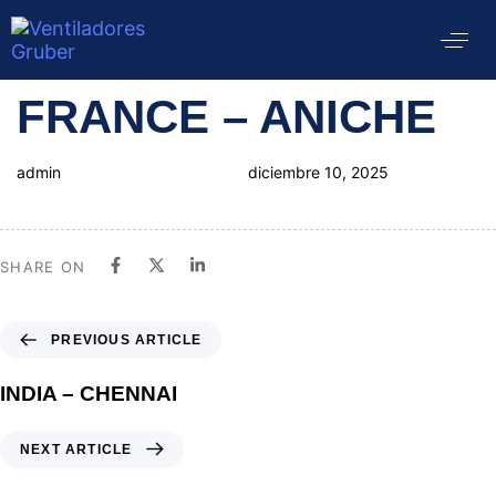
Author
Published
PUBLISHED
FRANCE – ANICHE
on:
IN:
admin
diciembre 10, 2025
SHARE ON
PREVIOUS ARTICLE
INDIA – CHENNAI
NEXT ARTICLE