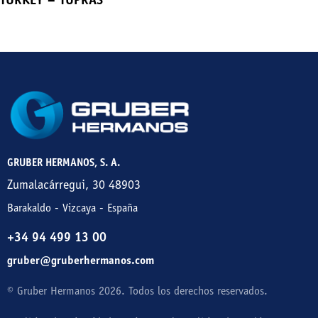
TURKEY – TUPRAS
GRUBER HERMANOS, S. A.
Zumalacárregui, 30 48903
Barakaldo - Vizcaya - España
+34 94 499 13 00
gruber@gruberhermanos.com
© Gruber Hermanos 2026. Todos los derechos reservados.