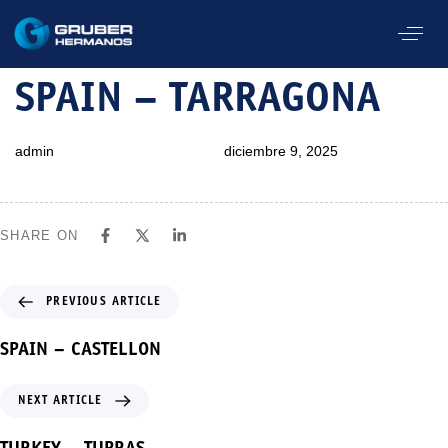
PUBLISHED
Author
Published
SPAIN – TARRAGONA
IN:
on:
admin
diciembre 9, 2025
SHARE ON
PREVIOUS ARTICLE
SPAIN – CASTELLON
NEXT ARTICLE