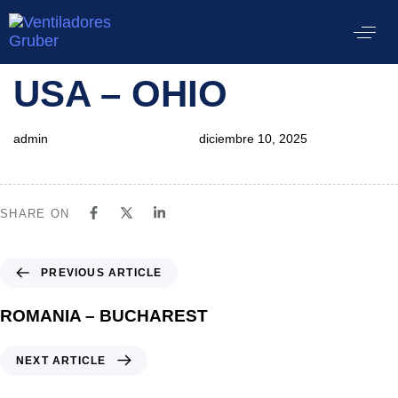
PUBLISHED
Author
Published
USA – OHIO
IN:
on:
admin
diciembre 10, 2025
SHARE ON
PREVIOUS ARTICLE
ROMANIA – BUCHAREST
NEXT ARTICLE