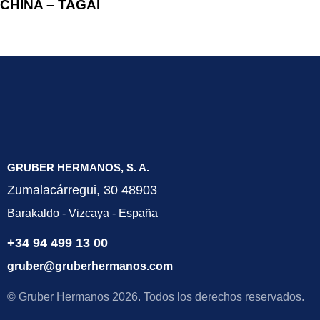
CHINA – TAGAI
GRUBER HERMANOS, S. A.
Zumalacárregui, 30 48903
Barakaldo - Vizcaya - España
+34 94 499 13 00
gruber@gruberhermanos.com
© Gruber Hermanos 2026. Todos los derechos reservados.